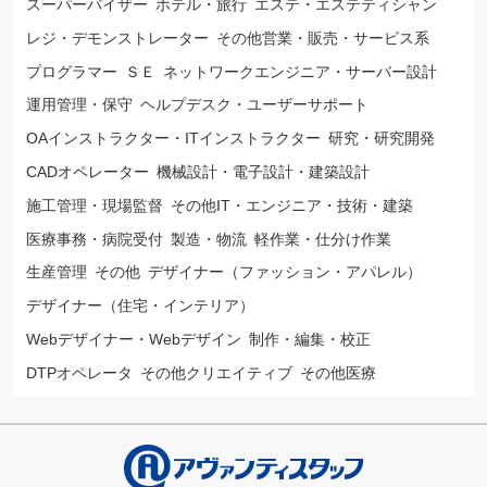
スーパーバイザー
ホテル・旅行
エステ・エステティシャン
レジ・デモンストレーター
その他営業・販売・サービス系
プログラマー
ＳＥ
ネットワークエンジニア・サーバー設計
運用管理・保守
ヘルプデスク・ユーザーサポート
OAインストラクター・ITインストラクター
研究・研究開発
CADオペレーター
機械設計・電子設計・建築設計
施工管理・現場監督
その他IT・エンジニア・技術・建築
医療事務・病院受付
製造・物流
軽作業・仕分け作業
生産管理
その他
デザイナー（ファッション・アパレル）
デザイナー（住宅・インテリア）
Webデザイナー・Webデザイン
制作・編集・校正
DTPオペレータ
その他クリエイティブ
その他医療