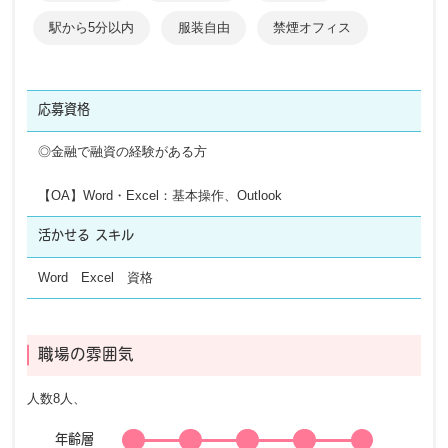
駅から5分以内
服装自由
禁煙オフィス
応募資格
◎金融で融資の経験がある方
【OA】Word・Excel：基本操作、Outlook
活かせる
スキル
Word Excel 資格
職場の雰囲気
人数8人、
年齢層