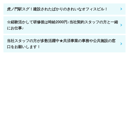
虎ノ門駅スグ！建設されたばかりのきれいなオフィスビル！
☆経験活かして研修後は時給2000円♪当社契約スタッフの方と一緒
にお仕事♪
当社スタッフの方が多数活躍中★共済事業の事務や公共施設の窓
口をお願いします！