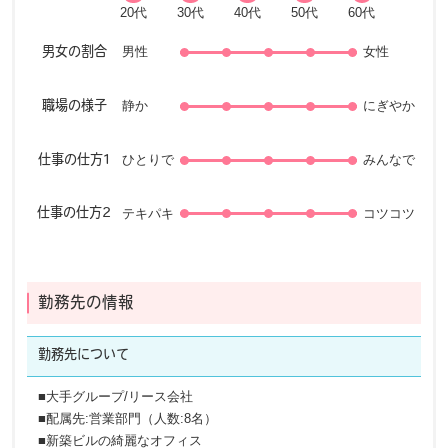
男性
女性
男女の割合
静か
にぎやか
職場の様子
ひとりで
みんなで
仕事の仕方1
テキパキ
コツコツ
仕事の仕方2
勤務先の情報
勤務先に
ついて
■大手グループ/リース会社
■配属先:営業部門（人数:8名）
■新築ビルの綺麗なオフィス