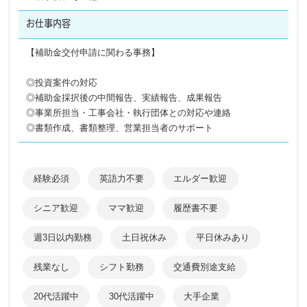
お仕事内容
【補助金交付申請に関わる事務】
◎投資案件の対応
◎補助金採択後の中間報告、実績報告、成果報告
◎事業所担当・工事会社・執行団体との対応や連絡
◎書類作成、書類整理、営業担当者のサポート
経験必須
英語力不要
エルダー歓迎
シニア歓迎
ママ歓迎
履歴書不要
週3日以内勤務
土日祝休み
平日休みあり
残業なし
シフト勤務
交通費別途支給
20代活躍中
30代活躍中
大手企業