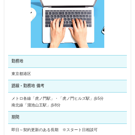
勤務地
東京都港区
路線・勤務地
備考
メトロ各線「虎ノ門駅」・「虎ノ門ヒルズ駅」歩5分
南北線「溜池山王駅」歩8分
期間
即日～契約更新のある長期 ※スタート日相談可