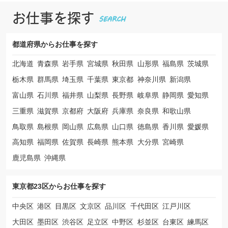
お仕事を探す
都道府県から
お仕事を探す
北海道
青森県
岩手県
宮城県
秋田県
山形県
福島県
茨城県
栃木県
群馬県
埼玉県
千葉県
東京都
神奈川県
新潟県
富山県
石川県
福井県
山梨県
長野県
岐阜県
静岡県
愛知県
三重県
滋賀県
京都府
大阪府
兵庫県
奈良県
和歌山県
鳥取県
島根県
岡山県
広島県
山口県
徳島県
香川県
愛媛県
高知県
福岡県
佐賀県
長崎県
熊本県
大分県
宮崎県
鹿児島県
沖縄県
東京都23区から
お仕事を探す
中央区
港区
目黒区
文京区
品川区
千代田区
江戸川区
大田区
墨田区
渋谷区
足立区
中野区
杉並区
台東区
練馬区