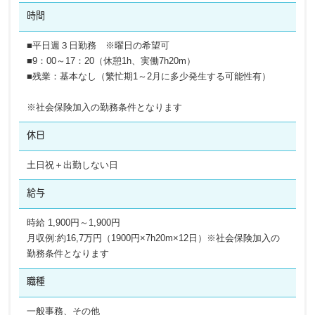
時間
■平日週３日勤務 ※曜日の希望可
■9：00～17：20（休憩1h、実働7h20m）
■残業：基本なし（繁忙期1～2月に多少発生する可能性有）
※社会保険加入の勤務条件となります
休日
土日祝＋出勤しない日
給与
時給 1,900円～1,900円
月収例:約16,7万円（1900円×7h20m×12日）※社会保険加入の
勤務条件となります
職種
一般事務、その他