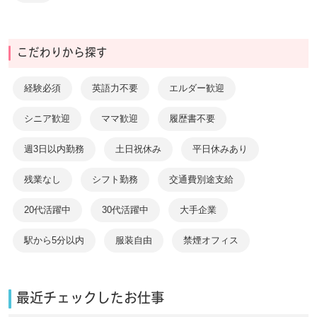
こだわりから探す
経験必須
英語力不要
エルダー歓迎
シニア歓迎
ママ歓迎
履歴書不要
週3日以内勤務
土日祝休み
平日休みあり
残業なし
シフト勤務
交通費別途支給
20代活躍中
30代活躍中
大手企業
駅から5分以内
服装自由
禁煙オフィス
最近チェックしたお仕事