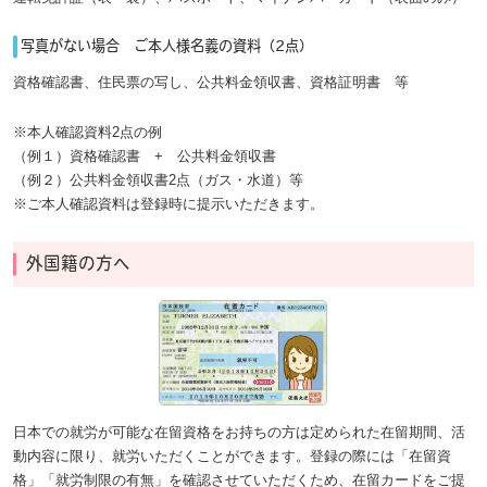
写真がない場合 ご本人様名義の資料（2点）
資格確認書、住民票の写し、公共料金領収書、資格証明書 等
※本人確認資料2点の例
（例１）資格確認書 + 公共料金領収書
（例２）公共料金領収書2点（ガス・水道）等
※ご本人確認資料は登録時に提示いただきます。
外国籍の方へ
日本での就労が可能な在留資格をお持ちの方は定められた在留期間、活
動内容に限り、就労いただくことができます。登録の際には「在留資
格」「就労制限の有無」を確認させていただくため、在留カードをご提