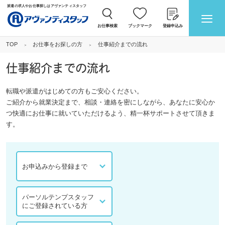
派遣の求人やお仕事探しはアヴァンティスタッフ
お仕事検索
ブックマーク
登録申込み
お仕事をお探しの方
仕事紹介までの流れ
TOP
仕事紹介までの流れ
転職や派遣がはじめての方もご安心ください。
ご紹介から就業決定まで、相談・連絡を密にしながら、あなたに安心か
つ快適にお仕事に就いていただけるよう、精一杯サポートさせて頂きま
す。
お申込みから登録まで
パーソルテンプスタッフ
にご登録されている方