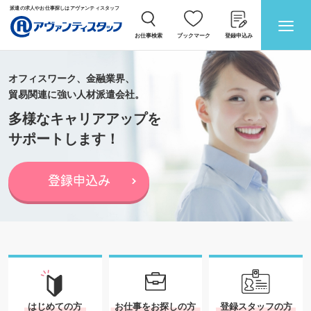
派遣の求人やお仕事探しはアヴァンティスタッフ
お仕事検索
ブックマーク
登録申込み
オフィスワーク、金融業界、
貿易関連に強い人材派遣会社。
多様なキャリアアップを
サポートします！
登録申込み
はじめての方
お仕事をお探しの方
登録スタッフの方