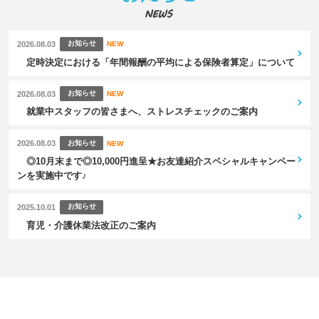
お知らせ
2026.08.03
NEW
定時決定における「年間報酬の平均による保険者算定」について
お知らせ
2026.08.03
NEW
就業中スタッフの皆さまへ、ストレスチェックのご案内
お知らせ
2026.08.03
NEW
◎10月末まで◎10,000円進呈★お友達紹介スペシャルキャンペー
ンを実施中です♪
お知らせ
2025.10.01
育児・介護休業法改正のご案内