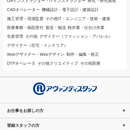
OAインストラクター・ITインストラクター
研究・研究開発
CADオペレーター
機械設計・電子設計・建築設計
施工管理・現場監督
その他IT・エンジニア・技術・建築
医療事務・病院受付
製造・物流
軽作業・仕分け作業
生産管理
その他
デザイナー（ファッション・アパレル）
デザイナー（住宅・インテリア）
Webデザイナー・Webデザイン
制作・編集・校正
DTPオペレータ
その他クリエイティブ
その他医療
お仕事をお探しの方
登録スタッフの方