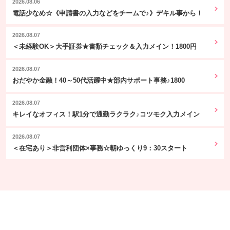
2026.08.06
電話少なめ☆《申請書の入力などをチームで♪》デキル事から！
2026.08.07
＜未経験OK＞大手証券★書類チェック＆入力メイン！1800円
2026.08.07
おだやか金融！40～50代活躍中★部内サポート事務♪1800
2026.08.07
キレイなオフィス！駅1分で通勤ラクラク♪コツモク入力メイン
2026.08.07
＜在宅あり＞非営利団体×事務☆朝ゆっくり9：30スタート