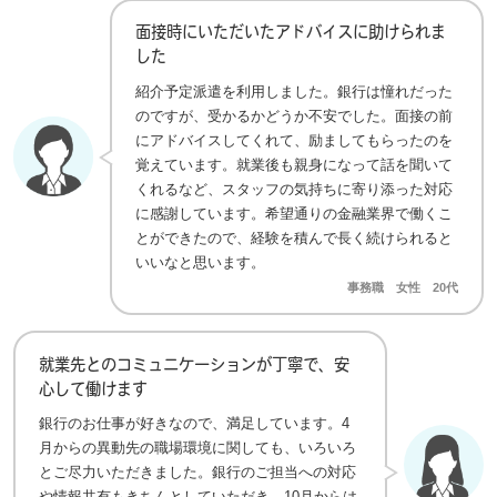
面接時にいただいたアドバイスに助けられま
した
紹介予定派遣を利用しました。銀行は憧れだった
のですが、受かるかどうか不安でした。面接の前
にアドバイスしてくれて、励ましてもらったのを
覚えています。就業後も親身になって話を聞いて
くれるなど、スタッフの気持ちに寄り添った対応
に感謝しています。希望通りの金融業界で働くこ
とができたので、経験を積んで長く続けられると
いいなと思います。
事務職 女性 20代
就業先とのコミュニケーションが丁寧で、安
心して働けます
銀行のお仕事が好きなので、満足しています。4
月からの異動先の職場環境に関しても、いろいろ
とご尽力いただきました。銀行のご担当への対応
や情報共有もきちんとしていただき、10月からは