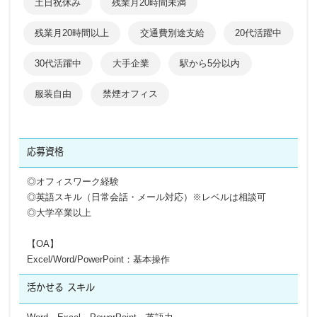
土日祝休み
残業月20時間未満
残業月20時間以上
交通費別途支給
20代活躍中
30代活躍中
大手企業
駅から5分以内
服装自由
禁煙オフィス
応募資格
◎オフィスワーク経験
◎英語スキル（日常会話・メール対応）※レベルは相談可
◎大学卒業以上
【OA】
Excel/Word/PowerPoint：基本操作
活かせる
スキル