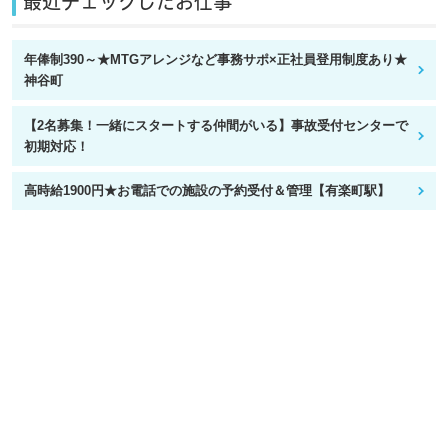
最近チェックしたお仕事
年俸制390～★MTGアレンジなど事務サポ×正社員登用制度あり★
神谷町
【2名募集！一緒にスタートする仲間がいる】事故受付センターで
初期対応！
高時給1900円★お電話での施設の予約受付＆管理【有楽町駅】