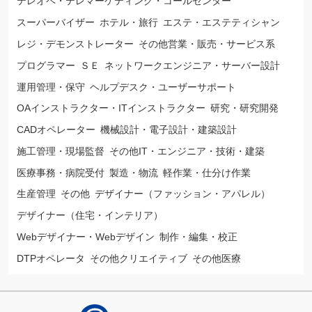
テレオペ・テレマーケティング・コールセンター
スーパーバイザー
ホテル・旅行
エステ・エステティシャン
レジ・デモンストレーター
その他営業・販売・サービス系
プログラマー
ＳＥ
ネットワークエンジニア・サーバー設計
運用管理・保守
ヘルプデスク・ユーザーサポート
OAインストラクター・ITインストラクター
研究・研究開発
CADオペレーター
機械設計・電子設計・建築設計
施工管理・現場監督
その他IT・エンジニア・技術・建築
医療事務・病院受付
製造・物流
軽作業・仕分け作業
生産管理
その他
デザイナー（ファッション・アパレル）
デザイナー（住宅・インテリア）
Webデザイナー・Webデザイン
制作・編集・校正
DTPオペレータ
その他クリエイティブ
その他医療