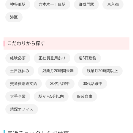
神谷町駅
六本木一丁目駅
御成門駅
東京都
港区
こだわりから探す
経験必須
正社員登用あり
週5日勤務
土日祝休み
残業月20時間未満
残業月20時間以上
交通費別途支給
20代活躍中
30代活躍中
大手企業
駅から5分以内
服装自由
禁煙オフィス