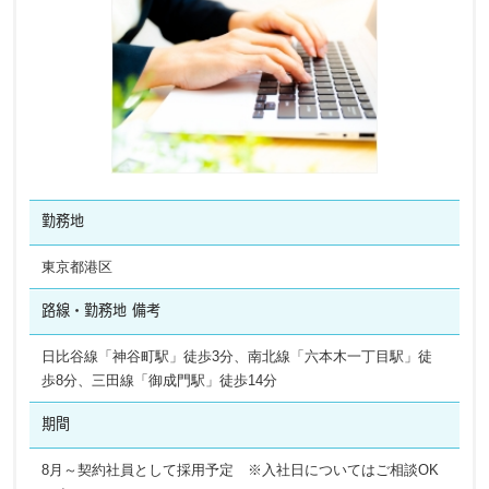
勤務地
東京都港区
路線・勤務地
備考
日比谷線「神谷町駅」徒歩3分、南北線「六本木一丁目駅」徒
歩8分、三田線「御成門駅」徒歩14分
期間
8月～契約社員として採用予定 ※入社日についてはご相談OK