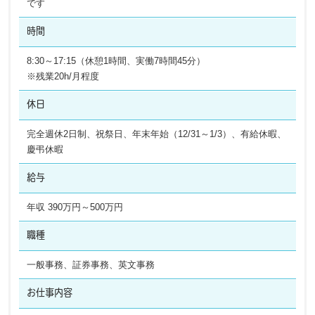
です
時間
8:30～17:15（休憩1時間、実働7時間45分）
※残業20h/月程度
休日
完全週休2日制、祝祭日、年末年始（12/31～1/3）、有給休暇、
慶弔休暇
給与
年収 390万円～500万円
職種
一般事務、証券事務、英文事務
お仕事内容