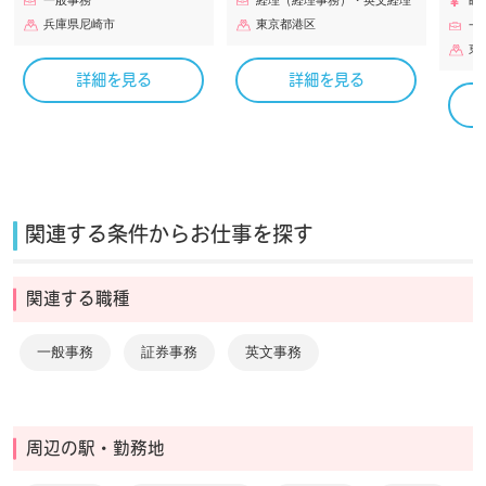
一般事務
経理（経理事務）・英文経理
時給
兵庫県尼崎市
東京都港区
一
東
詳細を見る
詳細を見る
関連する条件からお仕事を探す
関連する職種
一般事務
証券事務
英文事務
周辺の駅・勤務地