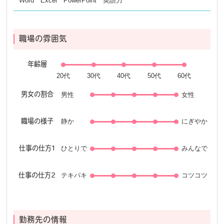
Word Excel PowerPoint 英語力
職場の雰囲気
年齢層
男性
女性
男女の割合
静か
にぎやか
職場の様子
ひとりで
みんなで
仕事の仕方1
テキパキ
コツコツ
仕事の仕方2
勤務先の情報