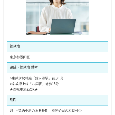
勤務地
東京都墨田区
路線・勤務地
備考
○東武伊勢崎線「鐘ヶ淵駅」徒歩5分
○京成押上線「八広駅」徒歩13分
★自転車通勤OK★
期間
8月～契約更新のある長期 ※開始日の相談可◎