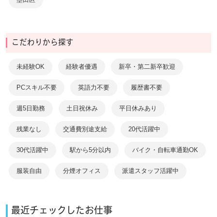
こだわりから探す
未経験OK
経験者優遇
新卒・第二新卒歓迎
PCスキル不要
英語力不要
履歴書不要
週5日勤務
土日祝休み
平日休みあり
残業なし
交通費別途支給
20代活躍中
30代活躍中
駅から5分以内
バイク・自転車通勤OK
服装自由
分煙オフィス
派遣スタッフ活躍中
最近チェックしたお仕事