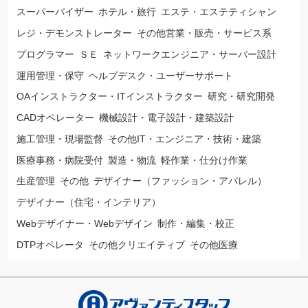
スーパーバイザー
ホテル・旅行
エステ・エステティシャン
レジ・デモンストレーター
その他営業・販売・サービス系
プログラマー
ＳＥ
ネットワークエンジニア・サーバー設計
運用管理・保守
ヘルプデスク・ユーザーサポート
OAインストラクター・ITインストラクター
研究・研究開発
CADオペレーター
機械設計・電子設計・建築設計
施工管理・現場監督
その他IT・エンジニア・技術・建築
医療事務・病院受付
製造・物流
軽作業・仕分け作業
生産管理
その他
デザイナー（ファッション・アパレル）
デザイナー（住宅・インテリア）
Webデザイナー・Webデザイン
制作・編集・校正
DTPオペレータ
その他クリエイティブ
その他医療