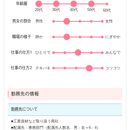
年齢層
男性
女性
男女の割合
静か
にぎやか
職場の様子
ひとりで
みんなで
仕事の仕方1
テキパキ
コツコツ
仕事の仕方2
勤務先の情報
勤務先に
ついて
■工業資材など取り扱う商社
■配属先：事務部門（配属先人数名、男：女＝6：4）