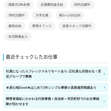
残業月10h未満
交通費別途支給
20代活躍中
30代活躍中
大手企業
駅から5分以内
服装自由
禁煙オフィス
派遣スタッフ活躍中
在宅勤務あり
最近チェックしたお仕事
社員になったらフレックス＆リモートあり♪正社員も目指せる！安
定グループで事務
★居心地Good★はじめてOKシンプル事務☆直接雇用実績あり
障害者福祉にかかわる行政事務＜自治体＞市区町村でのお仕事経
験が活かせます