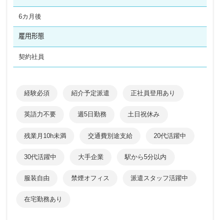
6カ月後
雇用形態
契約社員
経験必須
紹介予定派遣
正社員登用あり
英語力不要
週5日勤務
土日祝休み
残業月10h未満
交通費別途支給
20代活躍中
30代活躍中
大手企業
駅から5分以内
服装自由
禁煙オフィス
派遣スタッフ活躍中
在宅勤務あり