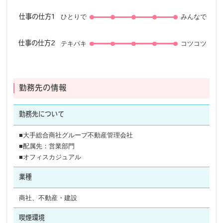
ひとりで
みんなで
仕事の仕方1
テキパキ
コツコツ
仕事の仕方2
勤務先の情報
勤務先に
ついて
■大手総合商社グループ不動産管理会社
■配属先：営業部門
■オフィスカジュアル
業種
商社、不動産・建設
喫煙環境