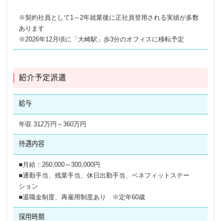
※契約社員として1～2年就業後に正社員登用される実績が多数
あります
※2026年12月頃に「大崎駅」歩3分のオフィスに移転予定
紹介予定派遣
給与
年収 312万円～360万円
待遇内容
■月給：260,000～300,000円
■通勤手当、残業手当、休日出勤手当、ベネフィットステー
ション
■退職金制度、再雇用制度あり ※定年60歳
採用時期