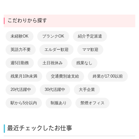
こだわりから探す
未経験OK
ブランクOK
紹介予定派遣
英語力不要
エルダー歓迎
ママ歓迎
週5日勤務
土日祝休み
残業なし
残業月10h未満
交通費別途支給
終業が17:00以前
20代活躍中
30代活躍中
大手企業
駅から5分以内
制服あり
禁煙オフィス
最近チェックしたお仕事