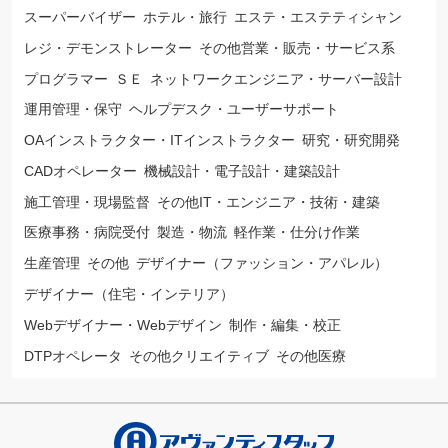
スーパーバイザー
ホテル・旅行
エステ・エステティシャン
レジ・デモンストレーター
その他営業・販売・サービス系
プログラマー
ＳＥ
ネットワークエンジニア・サーバー設計
運用管理・保守
ヘルプデスク・ユーザーサポート
OAインストラクター・ITインストラクター
研究・研究開発
CADオペレーター
機械設計・電子設計・建築設計
施工管理・現場監督
その他IT・エンジニア・技術・建築
医療事務・病院受付
製造・物流
軽作業・仕分け作業
生産管理
その他
デザイナー（ファッション・アパレル）
デザイナー（住宅・インテリア）
Webデザイナー・Webデザイン
制作・編集・校正
DTPオペレータ
その他クリエイティブ
その他医療