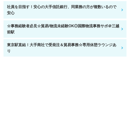
社員を目指す！安心の大手信託銀行、同業務の方が複数いるので
安心
☆事務経験者必見☆貿易/物流未経験OK◎国際物流事務サポ＠三越
前駅
東京駅直結！大手商社で受発注＆貿易事務☆専用休憩ラウンジあ
り