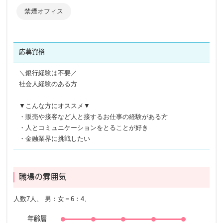
禁煙オフィス
応募資格
＼銀行経験は不要／
社会人経験のある方
▼こんな方にオススメ▼
・販売や接客など人と接するお仕事の経験がある方
・人とコミュニケーションをとることが好き
・金融業界に挑戦したい
職場の雰囲気
人数7人、 男：女＝6：4、
年齢層