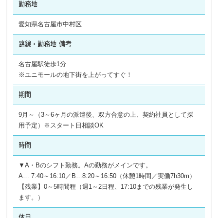
勤務地
愛知県名古屋市中村区
路線・勤務地
備考
名古屋駅徒歩1分
※ユニモールの地下街を上がってすぐ！
期間
9月～（3～6ヶ月の派遣後、双方合意の上、契約社員として採
用予定）※スタート日相談OK
時間
▼A・Bのシフト勤務。Aの勤務がメインです。
A… 7:40～16:10／B…8:20～16:50（休憩1時間／実働7h30m）
【残業】0～5時間程（週1～2日程、17:10までの残業が発生し
ます。）
休日