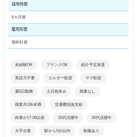
採用時期
6カ月後
雇用形態
契約社員
未経験OK
ブランクOK
紹介予定派遣
英語力不要
エルダー歓迎
ママ歓迎
週5日勤務
土日祝休み
残業なし
残業月10h未満
交通費別途支給
終業が17:00以前
20代活躍中
30代活躍中
大手企業
駅から5分以内
制服あり