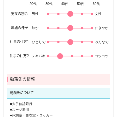
男性
女性
男女の割合
静か
にぎやか
職場の様子
ひとりで
みんなで
仕事の仕方1
テキパキ
コツコツ
仕事の仕方2
勤務先の情報
勤務先に
ついて
■大手信託銀行
■スーツ着用
■休憩室・更衣室・ロッカー