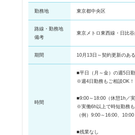
勤務地
東京都中央区
路線・勤務地
東京メトロ東西線・日比谷
備考
期間
10月13日～契約更新のあ
■平日（月～金）の週5日
※週4日勤務もご相談OK
■9:00～18:00（休憩1h／
時間
※実働6h以上で時短勤務
（例）9:00～16:00、10:00
■残業なし