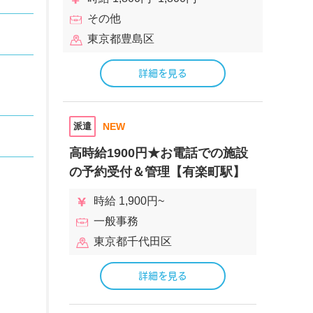
その他
東京都豊島区
詳細を見る
派遣
NEW
高時給1900円★お電話での施設
の予約受付＆管理【有楽町駅】
時給 1,900円~
一般事務
東京都千代田区
詳細を見る