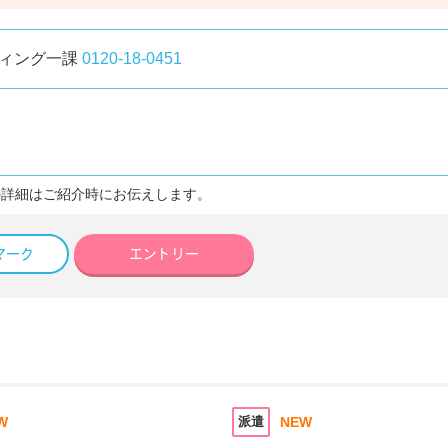
フィング一課
0120-18-0451
詳細はご紹介時にお伝えします。​
マーク
エントリー
W
派遣
NEW