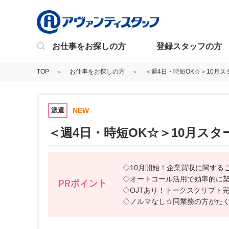
お仕事をお探しの方
登録スタッフの方
TOP
お仕事をお探しの方
＜週4日・時短OK☆＞10月
派遣
NEW
＜週4日・時短OK☆＞10月ス
◇10月開始！企業買収に関するご
◇オートコール活用で効率的に
PRポイント
◇OJTあり！トークスクリプト
◇ノルマなし☆同業務の方がた