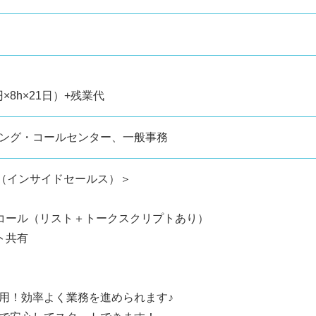
円×8h×21日）+残業代
ング・コールセンター、一般事務
務（インサイドセールス）＞
コール（リスト＋トークスクリプトあり）
ト共有
用！効率よく業務を進められます♪