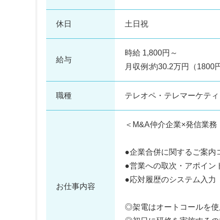
休日
土日祝
時給 1,800円～
給与
月収例:約30.2万円（1800
職種
テレオペ・テレマーケティ
＜M&A仲介企業×発信業
●企業合併に関するご案内
●営業への取次・アポイン
●応対履歴のシステム入力
お仕事内容
◎架電はオートコールを使