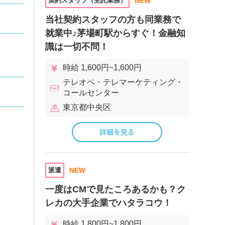
契約スタッフ（受託業務）
NEW
当社契約スタッフの方も同業務で
就業中♪茅場町駅からすぐ！金融知
識は一切不問！
時給 1,600円~1,600円
テレオペ・テレマーケティング・
コールセンター
東京都中央区
詳細を見る
派遣
NEW
一度はCMで見たころあるかも？ク
レカの大手企業でハタラコウ！
時給 1,800円~1,800円