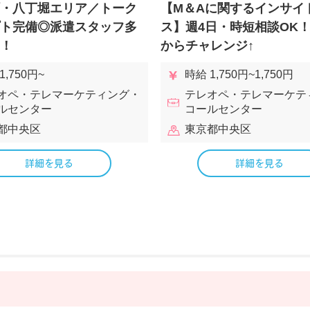
・八丁堀エリア／トーク
【M＆Aに関するインサイ
ト完備◎派遣スタッフ多
ス】週4日・時短相談OK
！
からチャレンジ↑
1,750円~
時給 1,750円~1,750円
オペ・テレマーケティング・
テレオペ・テレマーケテ
ルセンター
コールセンター
都中央区
東京都中央区
詳細を見る
詳細を見る