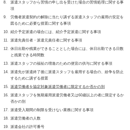
派遣スタッフから苦情の申し出を受けた場合の苦情処理に関する事
項
労働者派遣契約の解除に当たり講ずる派遣スタッフの雇用の安定を
図るために必要な措置に関する事項
紹介予定派遣の場合には、紹介予定派遣に関する事項
派遣先責任者・派遣元責任者に関する事項
休日出勤や残業ができることとした場合には、休日出勤できる日数
と残業できる時間数
派遣スタッフの福祉の増進のための便宜の供与に関する事項
派遣先が派遣終了後に派遣スタッフを雇用する場合の、紛争を防止
するために講ずる措置
派遣労働者を協定対象派遣労働者に限定するか否かの別
派遣スタッフを無期雇用派遣労働者又は60歳以上の者に限定するか
否かの別
派遣受入期間の制限を受けない業務に関する事項
派遣労働者の人数
派遣会社の許可番号