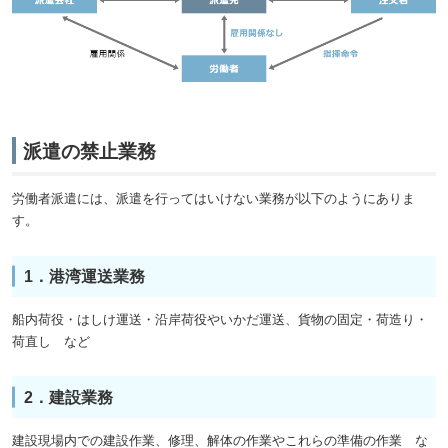
派遣の禁止業務
労働者派遣には、派遣を行ってはいけない業務が以下のようにありま
す。
1．港湾運送業務
船内荷役・はしけ運送・沿岸荷役やいかだ運送、貨物の固定・荷造り・
荷直し など
2．建設業務
建設現場内での建設作業、修理、解体の作業やこれらの準備の作業 な