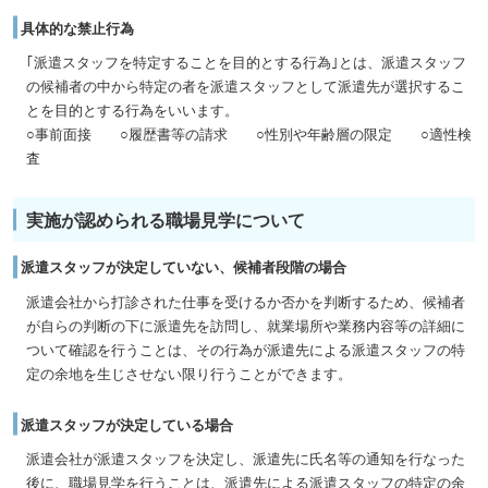
具体的な禁止行為
｢派遣スタッフを特定することを目的とする行為｣とは、派遣スタッフ
の候補者の中から特定の者を派遣スタッフとして派遣先が選択するこ
とを目的とする行為をいいます。
○事前面接 ○履歴書等の請求 ○性別や年齢層の限定 ○適性検
査
実施が認められる職場見学について
派遣スタッフが決定していない、候補者段階の場合
派遣会社から打診された仕事を受けるか否かを判断するため、候補者
が自らの判断の下に派遣先を訪問し、就業場所や業務内容等の詳細に
ついて確認を行うことは、その行為が派遣先による派遣スタッフの特
定の余地を生じさせない限り行うことができます。
派遣スタッフが決定している場合
派遣会社が派遣スタッフを決定し、派遣先に氏名等の通知を行なった
後に、職場見学を行うことは、派遣先による派遣スタッフの特定の余