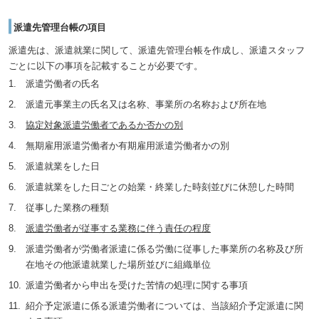
派遣先管理台帳の項目
派遣先は、派遣就業に関して、派遣先管理台帳を作成し、派遣スタッフ
ごとに以下の事項を記載することが必要です。
派遣労働者の氏名
派遣元事業主の氏名又は名称、事業所の名称および所在地
協定対象派遣労働者であるか否かの別
無期雇用派遣労働者か有期雇用派遣労働者かの別
派遣就業をした日
派遣就業をした日ごとの始業・終業した時刻並びに休憩した時間
従事した業務の種類
派遣労働者が従事する業務に伴う責任の程度
派遣労働者が労働者派遣に係る労働に従事した事業所の名称及び所
在地その他派遣就業した場所並びに組織単位
派遣労働者から申出を受けた苦情の処理に関する事項
紹介予定派遣に係る派遣労働者については、当該紹介予定派遣に関