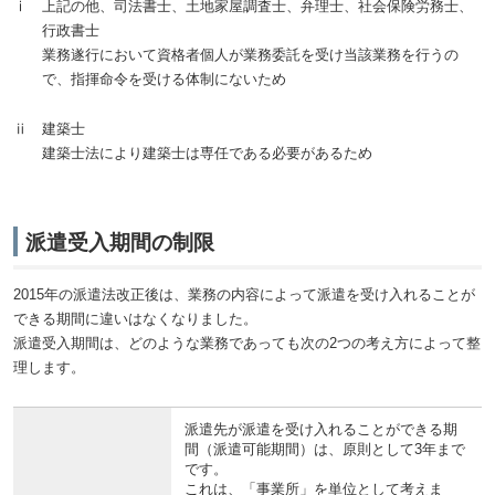
ⅰ 上記の他、司法書士、土地家屋調査士、弁理士、社会保険労務士、
行政書士
業務遂行において資格者個人が業務委託を受け当該業務を行うの
で、指揮命令を受ける体制にないため
ⅱ 建築士
建築士法により建築士は専任である必要があるため
派遣受入期間の制限
2015年の派遣法改正後は、業務の内容によって派遣を受け入れることが
できる期間に違いはなくなりました。
派遣受入期間は、どのような業務であっても次の2つの考え方によって整
理します。
派遣先が派遣を受け入れることができる期
間（派遣可能期間）は、原則として3年まで
です。
これは、「事業所」を単位として考えま