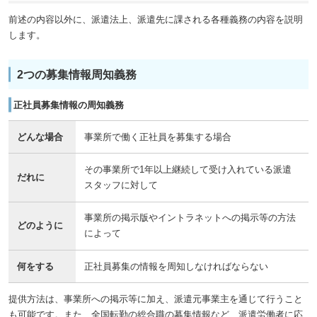
前述の内容以外に、派遣法上、派遣先に課される各種義務の内容を説明
します。
2つの募集情報周知義務
正社員募集情報の周知義務
どんな場合
事業所で働く正社員を募集する場合
その事業所で1年以上継続して受け入れている派遣
だれに
スタッフに対して
事業所の掲示版やイントラネットへの掲示等の方法
どのように
によって
何をする
正社員募集の情報を周知しなければならない
提供方法は、事業所への掲示等に加え、派遣元事業主を通じて行うこと
も可能です。また、全国転勤の総合職の募集情報など、派遣労働者に応