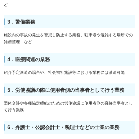
ど
3．警備業務
施設内の事故の発生を警戒し防止する業務、駐車場や混雑する場所での
雑踏整理 など
4．医療関連の業務
紹介予定派遣の場合や、社会福祉施設等における業務には派遣可能
5．労使協議の際に使用者側の当事者として行う業務
団体交渉や各種協定締結のための労使協議に使用者側の直接当事者とし
て行う業務
6．弁護士・公認会計士・税理士などの士業の業務