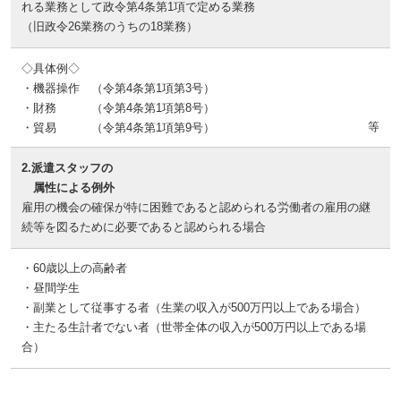
れる業務として政令第4条第1項で定める業務
（旧政令26業務のうちの18業務）
◇具体例◇
・機器操作 （令第4条第1項第3号）
・財務 （令第4条第1項第8号）
等
・貿易 （令第4条第1項第9号）
2.派遣スタッフの
属性による例外
雇用の機会の確保が特に困難であると認められる労働者の雇用の継
続等を図るために必要であると認められる場合
・60歳以上の高齢者
・昼間学生
・副業として従事する者（生業の収入が500万円以上である場合）
・主たる生計者でない者（世帯全体の収入が500万円以上である場
合）