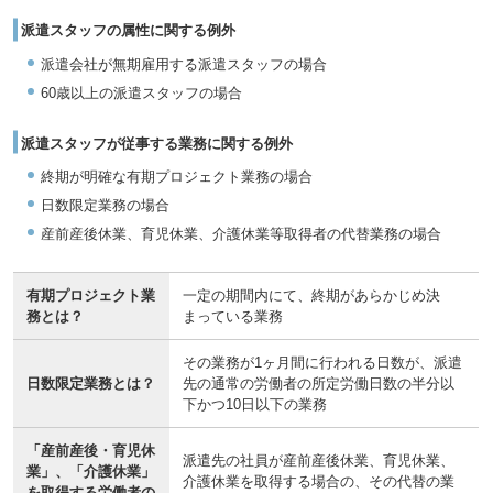
派遣スタッフの属性に関する例外
派遣会社が無期雇用する派遣スタッフの場合
60歳以上の派遣スタッフの場合
派遣スタッフが従事する業務に関する例外
終期が明確な有期プロジェクト業務の場合
日数限定業務の場合
産前産後休業、育児休業、介護休業等取得者の代替業務の場合
有期プロジェクト業
一定の期間内にて、終期があらかじめ決
務とは？
まっている業務
その業務が1ヶ月間に行われる日数が、派遣
日数限定業務とは？
先の通常の労働者の所定労働日数の半分以
下かつ10日以下の業務
「産前産後・育児休
派遣先の社員が産前産後休業、育児休業、
業」、「介護休業」
介護休業を取得する場合の、その代替の業
を
取得する労働者の