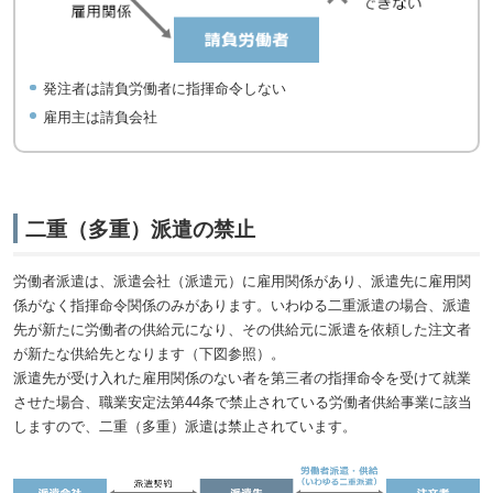
発注者は請負労働者に指揮命令しない
雇用主は請負会社
二重（多重）派遣の禁止
労働者派遣は、派遣会社（派遣元）に雇用関係があり、派遣先に雇用関
係がなく指揮命令関係のみがあります。いわゆる二重派遣の場合、派遣
先が新たに労働者の供給元になり、その供給元に派遣を依頼した注文者
が新たな供給先となります（下図参照）。
派遣先が受け入れた雇用関係のない者を第三者の指揮命令を受けて就業
させた場合、職業安定法第44条で禁止されている労働者供給事業に該当
しますので、二重（多重）派遣は禁止されています。