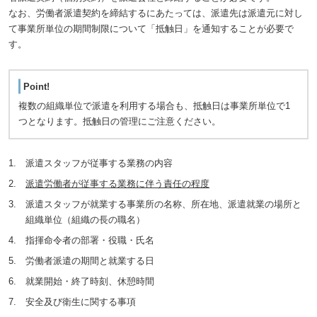
なお、労働者派遣契約を締結するにあたっては、派遣先は派遣元に対し
て事業所単位の期間制限について「抵触日」を通知することが必要で
す。
Point!
複数の組織単位で派遣を利用する場合も、抵触日は事業所単位で1
つとなります。抵触日の管理にご注意ください。
派遣スタッフが従事する業務の内容
派遣労働者が従事する業務に伴う責任の程度
派遣スタッフが就業する事業所の名称、所在地、派遣就業の場所と
組織単位（組織の長の職名）
指揮命令者の部署・役職・氏名
労働者派遣の期間と就業する日
就業開始・終了時刻、休憩時間
安全及び衛生に関する事項