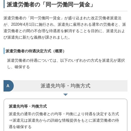
派遣労働者の「同一労働同一賃金」
派遣労働者の「同一労働同一賃金」が盛り込まれた改正労働者派遣法
が、2020年4月1日に施行され、派遣先に雇用される通常の労働者と、派
遣労働者との間の不合理な待遇差を解消することを目的に、派遣元およ
び派遣先に新たな義務が課されました。
派遣労働者の待遇決定方式（概要）
派遣労働者の待遇については、以下のいずれかの方式を派遣元が選択
し、確保する
派遣先均等・均衡方式
A
派遣先均等・均衡方式
派遣先の通常の労働者との均等・均衡により待遇を決定する方式
⇒派遣元は派遣先からの詳細な情報提供をもとに派遣労働者の待
遇を確保する