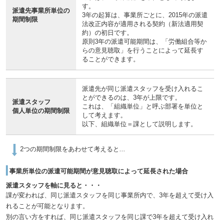
す。
派遣先事業所単位の
3年の起算は、事業所ごとに、2015年の派遣
期間制限
法改正内容が適用される契約（新法適用契
約）の初日です。
原則3年の派遣可能期間は、「労働組合等か
らの意見聴取」を行うことによって延長す
ることができます。
派遣先が同じ派遣スタッフを受け入れるこ
とができるのは、3年が上限です。
派遣スタッフ
これは、「組織単位」と呼ぶ部署を単位と
個人単位の期間制限
して考えます。
以下、組織単位＝課として説明します。
2つの期間制限をあわせて考えると...
事業所単位の派遣可能期間が意見聴取によって延長された場合
派遣スタッフを軸に見ると・・・
課が変われば、同じ派遣スタッフを同じ事業所内で、3年を超えて受け入
れることが可能となります。
別の言い方をすれば、同じ派遣スタッフを同じ課で3年を超えて受け入れ