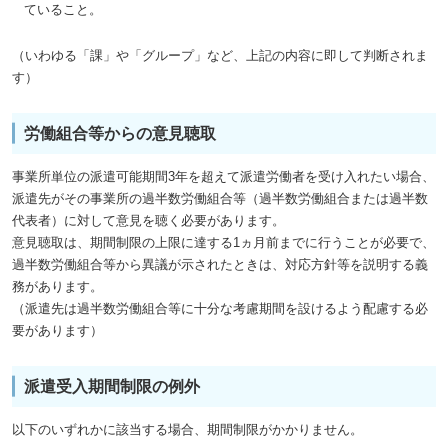
ていること。
（いわゆる「課」や「グループ」など、上記の内容に即して判断されま
す）
労働組合等からの意見聴取
事業所単位の派遣可能期間3年を超えて派遣労働者を受け入れたい場合、
派遣先がその事業所の過半数労働組合等（過半数労働組合または過半数
代表者）に対して意見を聴く必要があります。
意見聴取は、期間制限の上限に達する1ヵ月前までに行うことが必要で、
過半数労働組合等から異議が示されたときは、対応方針等を説明する義
務があります。
（派遣先は過半数労働組合等に十分な考慮期間を設けるよう配慮する必
要があります）
派遣受入期間制限の例外
以下のいずれかに該当する場合、期間制限がかかりません。