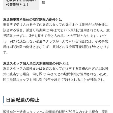
務
代替業務とは？
派遣先事業所単位の期間制限の例外とは
事業所で受け入れる全ての派遣スタッフの属性または業務が上記例外に
該当する場合、派遣可能期間は3年までという原則が適用されません。意
見聴取をせずに、3年を超えて受け入れることが可能となります。ただ
し、例外に該当しない派遣スタッフが一人でもいる場合には、その事業
所は期間制限の例外とはならず、原則どおり派遣可能期間は3年となりま
す。
派遣スタッフ個人単位の期間制限の例外とは
派遣スタッフの属性または派遣スタッフが従事する業務の内容が上記例
外に該当する場合、同じ課で3年までとの期間制限が適用されないため、
同じ派遣スタッフを同じ課で3年を超えて受け入れることが可能です。
日雇派遣の禁止
派遣会社と派遣スタッフとの労働契約期間が30日以内である場合、原則