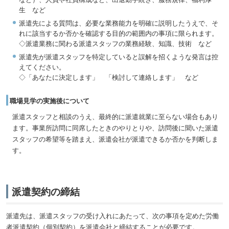
生 など
派遣先による質問は、必要な業務能力を明確に説明したうえで、そ
れに該当するか否かを確認する目的の範囲内の事項に限られます。
◇派遣業務に関わる派遣スタッフの業務経験、知識、技術 など
派遣先が派遣スタッフを特定していると誤解を招くような発言は控
えてください。
◇「あなたに決定します」 「検討して連絡します」 など
職場見学の実施後について
派遣スタッフと相談のうえ、最終的に派遣就業に至らない場合もあり
ます。事業所訪問に同席したときのやりとりや、訪問後に聞いた派遣
スタッフの希望等を踏まえ、派遣会社が派遣できるか否かを判断しま
す。
派遣契約の締結
派遣先は、派遣スタッフの受け入れにあたって、次の事項を定めた労働
者派遣契約（個別契約）を派遣会社と締結することが必要です。