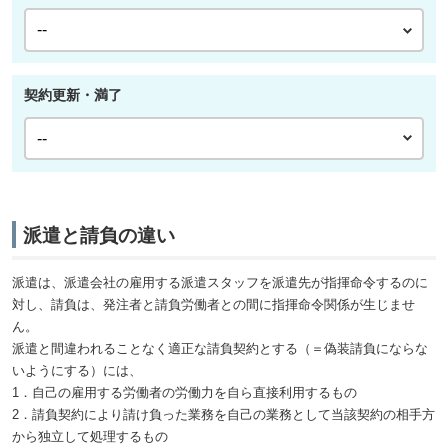
契約更新・満了
派遣と請負の違い
派遣は、派遣会社の雇用する派遣スタッフを派遣先が指揮命令するのに
対し、請負は、発注者と請負労働者との間に指揮命令関係が生じませ
ん。
派遣と間違われることなく適正な請負契約とする（＝偽装請負にならな
いようにする）には、
1．自己の雇用する労働者の労働力を自ら直接利用するもの
2．請負契約により請け負った業務を自己の業務として当該契約の相手方
から独立して処理するもの