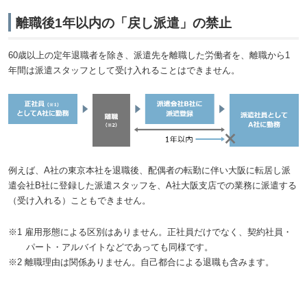
離職後1年以内の「戻し派遣」の禁止
60歳以上の定年退職者を除き、派遣先を離職した労働者を、離職から1
年間は派遣スタッフとして受け入れることはできません。
例えば、A社の東京本社を退職後、配偶者の転勤に伴い大阪に転居し派
遣会社B社に登録した派遣スタッフを、A社大阪支店での業務に派遣する
（受け入れる）こともできません。
※1 雇用形態による区別はありません。正社員だけでなく、契約社員・
パート・アルバイトなどであっても同様です。
※2 離職理由は関係ありません。自己都合による退職も含みます。