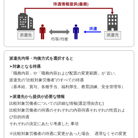
派遣先均等・均衡方式を選択すると
➣対象となる待遇
「職務内容」や「職務内容および配置の変更範囲」が 近い、
派遣先の“比較対象労働者”のすべての待遇
（基本給、賞与、各種手当、福利厚生、教育訓練、安全管理等）
➣派遣先から提供が必要な情報
比較対象労働者についての詳細な情報(選定理由含む)
比較対象労働者の待遇のそれぞれの内容待遇それぞれの性質およ
び目的待遇
それぞれの決定にあたり考慮した 事項
※比較対象労働者の待遇に変更があった場合、 遅滞なくその変更