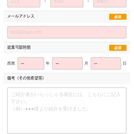
ｰ
ｰ
メールアドレス
必須
就業可能時期
必須
西暦
年
月
日
備考（その他希望等）