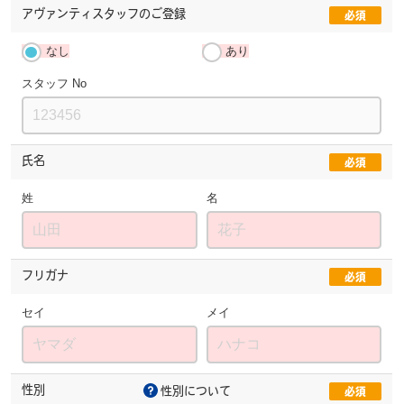
アヴァンティスタッフ
のご登録
必須
なし
あり
スタッフ No
氏名
必須
姓
名
フリガナ
必須
セイ
メイ
性別
性別について
必須