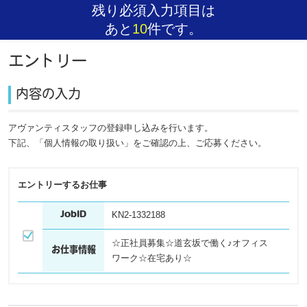
残り必須入力項目は
あと
10
件です。
エントリー
内容の入力
アヴァンティスタッフの登録申し込みを行います。
下記、「個人情報の取り扱い」をご確認の上、ご応募ください。
エントリーするお仕事
KN2-1332188
JobID
☆正社員募集☆道玄坂で働く♪オフィス
お仕事情報
ワーク☆在宅あり☆